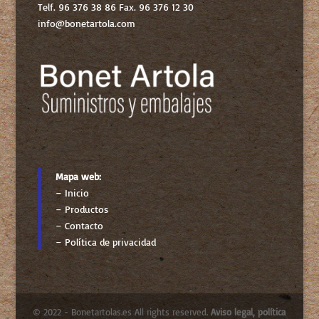
Telf. 96 376 38 86 Fax. 96 376 12 30
info@bonetartola.com
Mapa web:
–
Inicio
–
Productos
–
Contacto
–
Política de privacidad
© 2022 - Bonetartolas.es All rights reserved.
Aviso legal, política